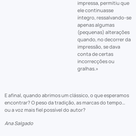
impressa, permitiu que
ele continuasse
íntegro, ressalvando-se
apenas algumas
(pequenas) alterações
quando, no decorrer da
impressão, se dava
conta de certas
incorrecções ou
gralhas.»
E afinal, quando abrimos um clássico, o que esperamos
encontrar? O peso da tradição, as marcas do tempo…
ou a voz mais fiel possível do autor?
Ana Salgado