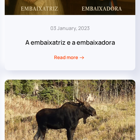
03 January, 2023
A embaixatriz e a embaixadora
Read more