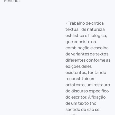
Pericão:
«Trabalho de crítica
textual, de natureza
estilística e filológica,
que consiste na
combinação e escolha
de variantes de textos
diferentes conforme as
edições deles
existentes, tentando
reconstituir um
ortotexto, um restauro
do discurso específico
do escritor. A fixação
de um texto (no
sentido de não se