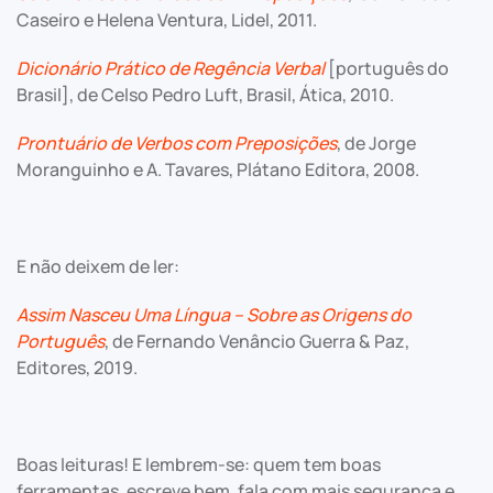
Caseiro e Helena Ventura, Lidel, 2011.
Dicionário Prático de Regência Verbal
[português do
Brasil], de Celso Pedro Luft, Brasil, Ática, 2010.
Prontuário de Verbos com Preposições
, de Jorge
Moranguinho e A. Tavares, Plátano Editora, 2008.
E não deixem de ler:
Assim Nasceu Uma Língua – Sobre as Origens do
Português
, de Fernando Venâncio Guerra & Paz,
Editores, 2019.
Boas leituras! E lembrem-se: quem tem boas
ferramentas, escreve bem, fala com mais segurança e