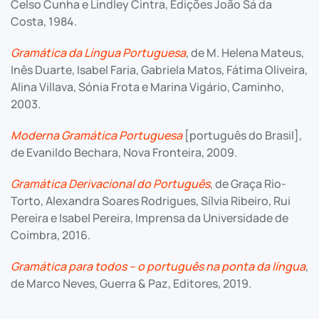
Celso Cunha e Lindley Cintra, Edições João Sá da
Costa, 1984.
Gramática da Língua Portuguesa
, de M. Helena Mateus,
Inês Duarte, Isabel Faria, Gabriela Matos, Fátima Oliveira,
Alina Villava, Sónia Frota e Marina Vigário, Caminho,
2003.
Moderna Gramática Portuguesa
[português do Brasil],
de Evanildo Bechara, Nova Fronteira, 2009.
Gramática Derivacional do Português
, de Graça Rio-
Torto, Alexandra Soares Rodrigues, Sílvia Ribeiro, Rui
Pereira e Isabel Pereira, Imprensa da Universidade de
Coimbra, 2016.
Gramática para todos – o português na ponta da língua
,
de Marco Neves, Guerra & Paz, Editores, 2019.