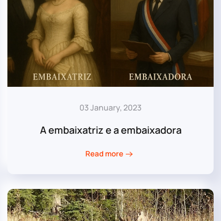
03 January, 2023
A embaixatriz e a embaixadora
Read more