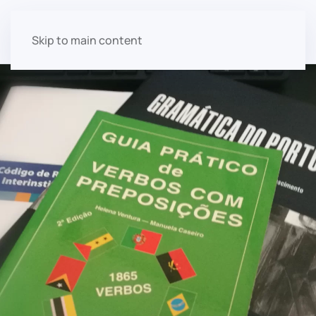
Ana Salgado
Skip to main content