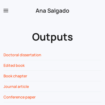
Ana Salgado
Skip to main content
Outputs
Doctoral dissertation
Edited book
Book chapter
Journal article
Conference paper