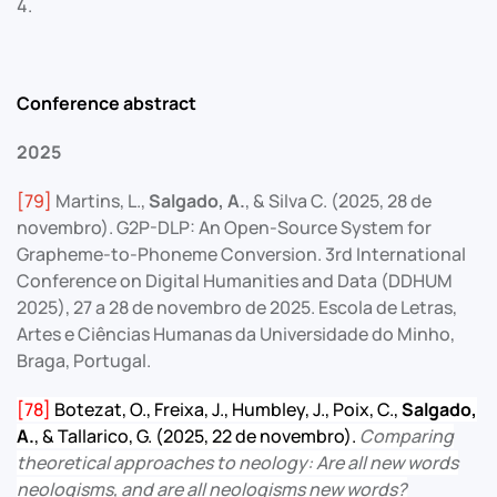
4.
Conference abstract
2025
[79]
Martins, L.,
Salgado, A.
, & Silva C. (2025, 28 de
novembro). G2P-DLP: An Open-Source System for
Grapheme-to-Phoneme Conversion. 3rd International
Conference on Digital Humanities and Data (DDHUM
2025), 27 a 28 de novembro de 2025. Escola de Letras,
Artes e Ciências Humanas da Universidade do Minho,
Braga, Portugal.
[78]
Botezat, O., Freixa, J., Humbley, J., Poix, C.,
Salgado,
A.
, & Tallarico, G. (2025, 22 de novembro).
Comparing
theoretical approaches to neology: Are all new words
neologisms, and are all neologisms new words?