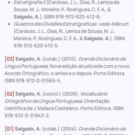
Estratigrafia II
(Cardoso, J. L., Dias, R., Lemos de
Sousa, M. J., Moreira, P., Rodrigues, C. F. A., &
Salgado, A.
). ISBN 978-972-623-412-8;
Quadros das Divisões Estratigráficas: vade-Mécum
(Cardoso, J. L., Dias, R., Lemos de Sousa, M. J.,
Moreira, P., Rodrigues, C. F. A., &
Salgado, A.
). ISBN
978-972-623-413-5.
[03]
Salgado, A.
(colab.) (2010).
Grande Dicionário da
Língua Portuguesa
. Nova edição atualizada com o novo
Acordo Ortográfico, o antes e o depois. Porto Editora.
ISBN 978-972-0-01565-5.
[02]
Salgado, A.
(coord.) (2009).
Vocabulário
Ortográfico da Língua Portuguesa
. Orientação
científica de J. Malaca Casteleiro. Porto Editora. ISBN
978-972-0-31943-2.
[01]
Salgado, A.
(colab.) (2004).
Grande Dicionário da